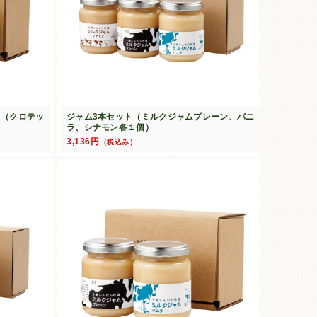
ト（クロテッ
ジャム3本セット（ミルクジャムプレーン、バニ
ラ、シナモン各１個）
3,136円
（税込み）