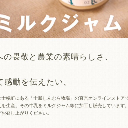
への畏敬と農業の素晴らしさ、
て感動を伝えたい。
上士幌町にある「十勝しんむら牧場」の直営オンラインストア
乳を生産。その牛乳をミルクジャム等に加工し販売しています
ぞお召し上がりください。