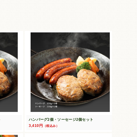
ト
ハンバーグ2個・ソーセージ2個セット
3,410円
（税込み）