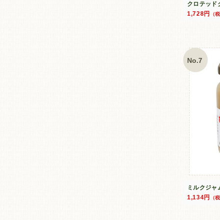
クロテッド
1,728円
（
No.7
ミルクジャ
1,134円
（