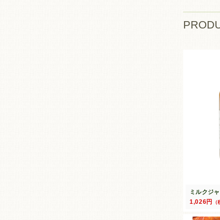
PROD
ミルクジャ
1,026円
（