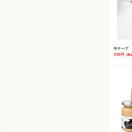
牛テープ
330円
（税