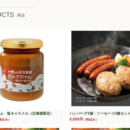
UCTS
商品
ム 塩キャラメル（北海道限定）
ハンバーグ5個・ソーセージ3個セッ
6,050円
税込み）
（税込み）