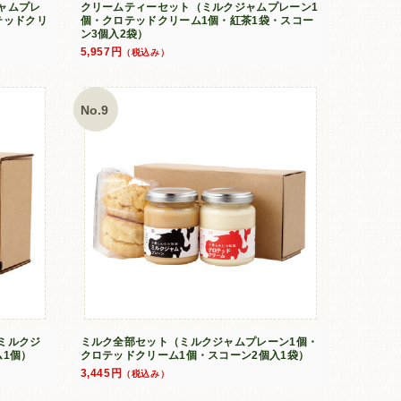
ャムプレ
クリームティーセット（ミルクジャムプレーン1
テッドクリ
個・クロテッドクリーム1個・紅茶1袋・スコー
ン3個入2袋）
5,957円
（税込み）
No.9
ミルクジ
ミルク全部セット（ミルクジャムプレーン1個・
ム1個）
クロテッドクリーム1個・スコーン2個入1袋）
3,445円
（税込み）