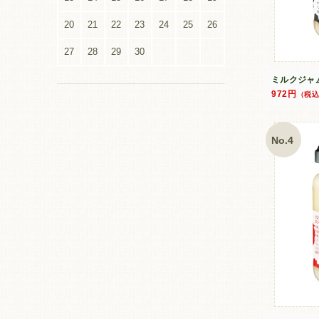
20
21
22
23
24
25
26
27
28
29
30
ミルクジャ
972円
（税
No.4