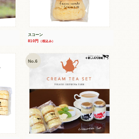
スコーン
810円
（税込み）
No.6