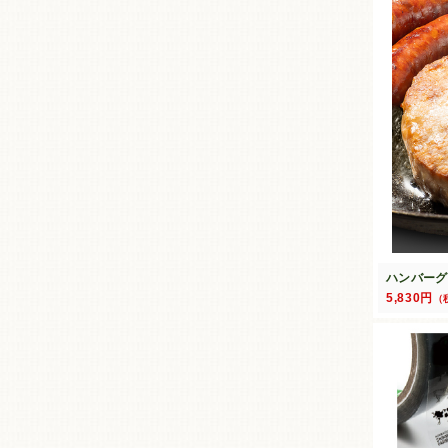
ハンバーグ
5,830円
（