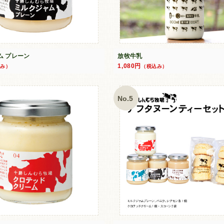
ム プレーン
放牧牛乳
1,080円
込み）
（税込み）
No.5