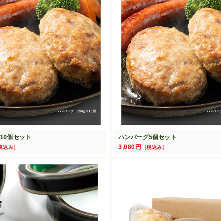
10個セット
ハンバーグ5個セット
3,080円
税込み）
（税込み）