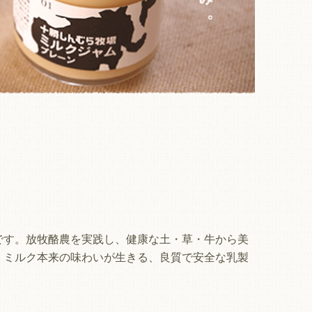
です。放牧酪農を実践し、健康な土・草・牛から美
。ミルク本来の味わいが生きる、良質で安全な乳製