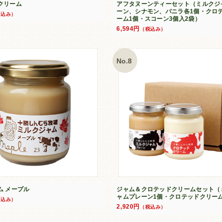
クリーム
アフタヌーンティーセット（ミルクジ
ーン、シナモン、バニラ各1個・クロ
税込み）
ーム1個・スコーン3個入2袋）
6,594円
（税込み）
No.8
ム メープル
ジャム＆クロテッドクリームセット（
ャムプレーン1個・クロテッドクリー
税込み）
2,920円
（税込み）